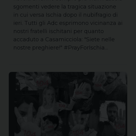
sgomenti vedere la tragica situazione
in cui versa Ischia dopo il nubifragio di
ieri. Tutti gli Adc esprimono vicinanza ai
nostri fratelli ischitani per quanto
accaduto a Casamicciola: "Siete nelle
nostre preghiere!" #PrayForIschia…