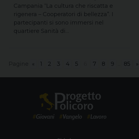
Campania “La cultura che riscatta e
rigenera – Cooperatori di bellezza”. I
partecipanti si sono immersi nel
quartiere Sanità di…
Pagine
«
1
2
3
4
5
6
7
8
9
...
85
»