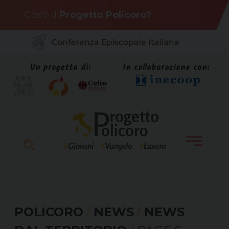
Skip
Cos'è il
Progetto Policoro?
to
content
Un progetto di:
In collaborazione con:
POLICORO
/
NEWS
/
NEWS