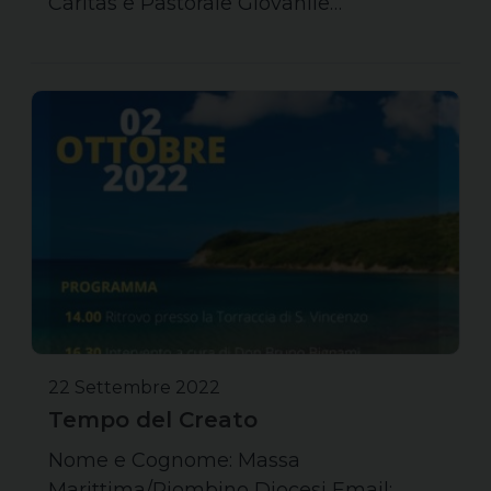
Caritas e Pastorale Giovanile…
22 Settembre 2022
Tempo del Creato
Nome e Cognome: Massa
Marittima/Piombino Diocesi Email: