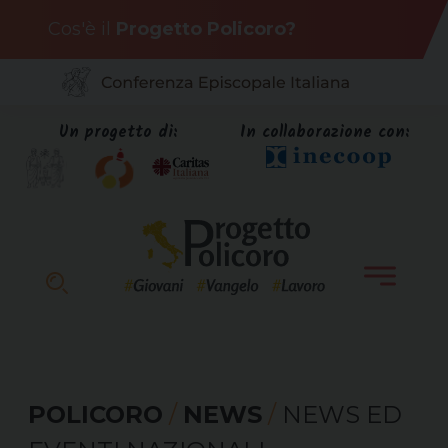
Skip
Cos'è il
Progetto Policoro?
to
content
Un progetto di:
In collaborazione con:
POLICORO
/
NEWS
/
NEWS ED