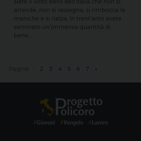
siete il volto bello dell’Italia che non si
arrende, non si rassegna, si rimbocca le
maniche e si rialza. In trent’anni avete
seminato un’immensa quantità di
bene…
Pagine
1
2
3
4
5
6
7
»