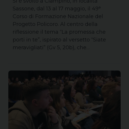
Si è svolto a Ciampino, in località
Sassone, dal 13 al 17 maggio, il 49°
Corso di Formazione Nazionale del
Progetto Policoro. Al centro della
riflessione il tema “La promessa che
porti in te”, ispirato al versetto “Siate
meravigliati” (Gv 5, 20b), che…