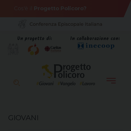
Skip
Cos'è il
Progetto Policoro?
to
content
Un progetto di:
In collaborazione con:
GIOVANI