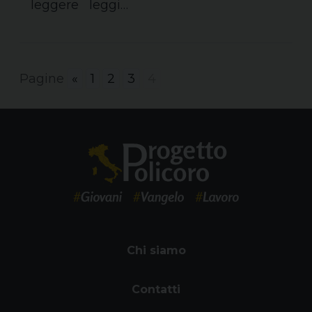
leggere leggi…
Pagine
«
1
2
3
4
Chi siamo
Contatti