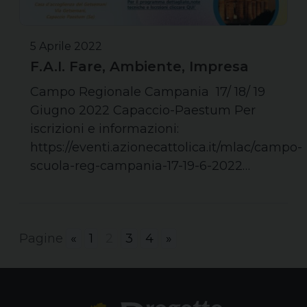
5 Aprile 2022
F.A.I. Fare, Ambiente, Impresa
Campo Regionale Campania 17/ 18/ 19
Giugno 2022 Capaccio-Paestum Per
iscrizioni e informazioni:
https://eventi.azionecattolica.it/mlac/campo-
scuola-reg-campania-17-19-6-2022…
Pagine
«
1
2
3
4
»