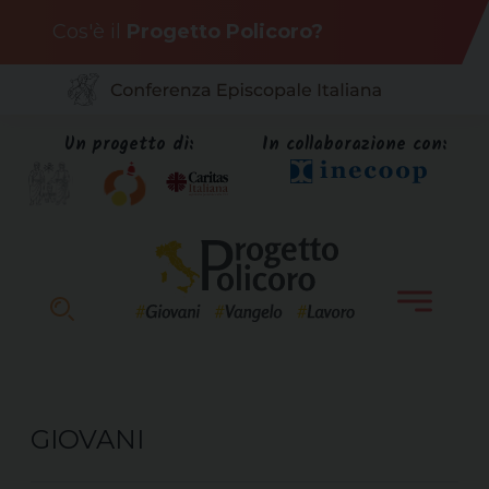
Skip
Cos'è il
Progetto Policoro?
to
content
Un progetto di:
In collaborazione con:
GIOVANI