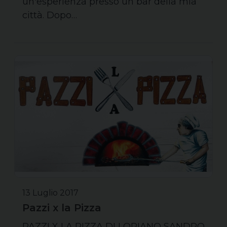
un'esperienza presso un bar della mia
città. Dopo…
13 Luglio 2017
Pazzi x la Pizza
PAZZI X LA PIZZA DI LOPIANO SANDRO