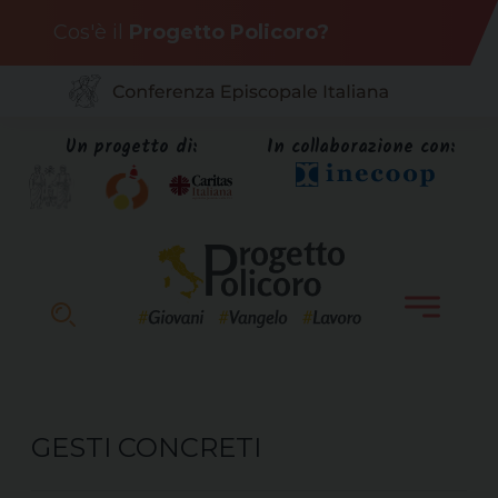
Skip
Cos'è il
Progetto Policoro?
to
content
Un progetto di:
In collaborazione con:
GESTI CONCRETI