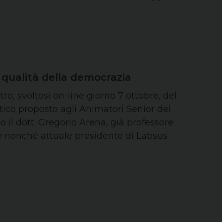
e qualità della democrazia
ro, svoltosi on-line giorno 7 ottobre, del
tico proposto agli Animatori Senior del
o il dott. Gregorio Arena, già professore
re nonché attuale presidente di Labsus.