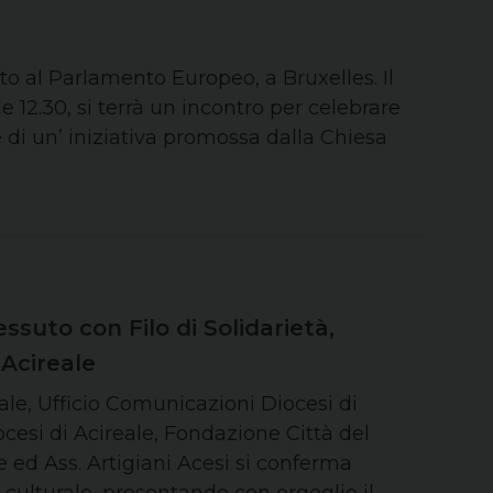
to al Parlamento Europeo, a Bruxelles. Il
le 12.30, si terrà un incontro per celebrare
e di un’ iniziativa promossa dalla Chiesa
suto con Filo di Solidarietà,
 Acireale
eale, Ufficio Comunicazioni Diocesi di
iocesi di Acireale, Fondazione Città del
e ed Ass. Artigiani Acesi si conferma