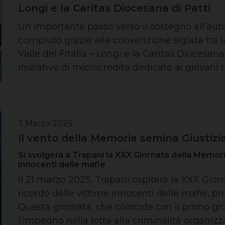
Longi e la Caritas Diocesana di Patti
Un importante passo verso il sostegno all’auto
compiuto grazie alla convenzione siglata tra 
Valle del Fitalia – Longi e la Caritas Diocesan
iniziative di microcredito dedicate ai giovani 
7 Marzo 2025
Il vento della Memoria semina Giustizi
Si svolgerà a Trapani la XXX Giornata della Memori
innocenti delle mafie
Il 21 marzo 2025, Trapani ospiterà la XXX Gio
ricordo delle vittime innocenti delle mafie, p
Questa giornata, che coincide con il primo gi
l'impegno nella lotta alla criminalità organizz