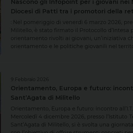
Nascono gli Infopoint per i giovani nei 
Diocesi di Patti tra i promotori della ret
: Nel pomeriggio di venerdì 6 marzo 2026, pres
Militello, è stato firmato il Protocollo d’Intesa 
orientamento rivolti ai giovani, un’iniziativa ch
orientamento e le politiche giovanili nel terri
9 Febbraio 2026
Orientamento, Europa e futuro: incontro a
Sant’Agata di Militello
Orientamento, Europa e futuro: incontro all’I.T.I.
Mercoledì 4 dicembre 2026, presso l’Istituto Tecn
Sant’Agata di Militello, si è svolta una giorna
con l’obiettivo di offrire strumenti concreti pe