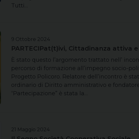
Tutti…
9 Ottobre 2024
PARTECIPat(t)ivi, Cittadinanza attiva 
È stato questo l’argomento trattato nell’ incont
percorso di formazione all’impegno socio-poli
Progetto Policoro. Relatore dell’incontro è stat
ordinario di Diritto amministrativo e fondato
“Partecipazione” è stata la…
21 Maggio 2024
Il Segno Società Cooperativa Sociale