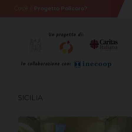
Skip
Cos'è il
Progetto Policoro?
to
content
Un progetto di:
In collaborazione con:
SICILIA