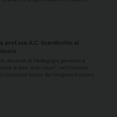
prof.ssa A.C. Scardicchio al
licoro
hio, docente di Pedagogia generale e
rsità di Bari “Aldo Moro”, nell’incontro
di Comunità Senior del Progetto Policoro,