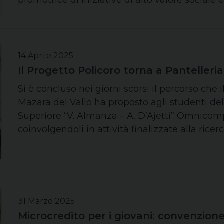
promotrice di iniziative di alto valore sociale 
14 Aprile 2025
Il Progetto Policoro torna a Pantelleria
Si è concluso nei giorni scorsi il percorso che 
Mazara del Vallo ha proposto agli studenti delle
Superiore “V. Almanza – A. D’Ajetti” Omnicomp
coinvolgendoli in attività finalizzate alla rice
31 Marzo 2025
Microcredito per i giovani: convenzione 