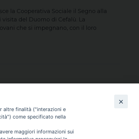
isce la Cooperativa Sociale il Segno alla
i visita del Duomo di Cefalù. La
vani che si impegnano, con il loro
altre finalità ("interazioni e
cità") come specificato nella
Area riservata
 avere maggiori informazioni sui