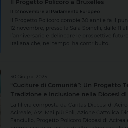
Il Progetto Policoro a Bruxelles
Il 12 novembre al Parlamento Europeo
Il Progetto Policoro compie 30 anni e fa il pun
12 novembre, presso la Sala Spinelli, dalle 11 al
l’anniversario e delineare le prospettive futur
italiana che, nel tempo, ha contribuito…
30 Giugno 2025
“Cuciture di Comunità”: Un Progetto Tes
Tradizione e Inclusione nella Diocesi di
La filiera composta da Caritas Diocesi di Acir
Acireale, Ass. Mai più Soli, Azione Cattolica D
Fanciullo, Progetto Policoro Diocesi di Acireal