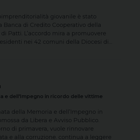
imprenditorialità giovanile è stato
la Banca di Credito Cooperativo della
a di Patti. L’accordo mira a promuovere
residenti nei 42 comuni della Diocesi di…
a
a e dell'Impegno in ricordo delle vittime
rnata della Memoria e dell’Impegno in
romossa da Libera e Avviso Pubblico.
orno di primavera, vuole rinnovare
ata e alla corruzione. continua a leggere