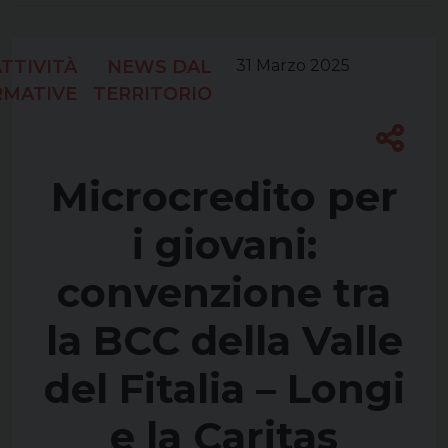
TTIVITÀ
NEWS DAL
31 Marzo 2025
RMATIVE
TERRITORIO
Microcredito per
i giovani:
convenzione tra
la BCC della Valle
del Fitalia – Longi
e la Caritas