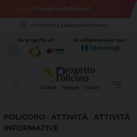
Skip
Cos'è il
Progetto Policoro?
to
content
Un progetto di:
In collaborazione con:
POLICORO
/
ATTIVITÀ
/
ATTIVITÀ
INFORMATIVE
/