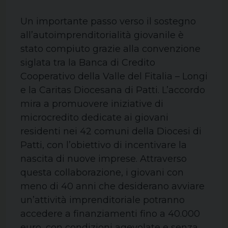
Un importante passo verso il sostegno
all’autoimprenditorialità giovanile è
stato compiuto grazie alla convenzione
siglata tra la Banca di Credito
Cooperativo della Valle del Fitalia – Longi
e la Caritas Diocesana di Patti. L’accordo
mira a promuovere iniziative di
microcredito dedicate ai giovani
residenti nei 42 comuni della Diocesi di
Patti, con l’obiettivo di incentivare la
nascita di nuove imprese. Attraverso
questa collaborazione, i giovani con
meno di 40 anni che desiderano avviare
un’attività imprenditoriale potranno
accedere a finanziamenti fino a 40.000
euro, con condizioni agevolate e senza