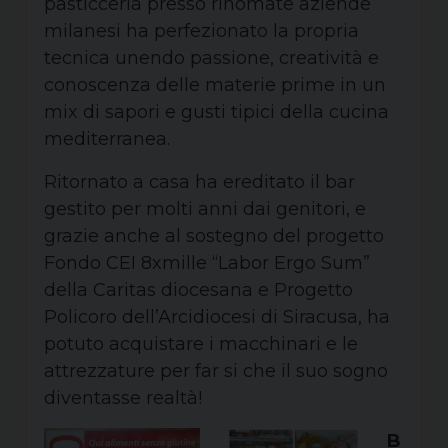
pasticceria presso rinomate aziende
milanesi ha perfezionato la propria
tecnica unendo passione, creatività e
conoscenza delle materie prime in un
mix di sapori e gusti tipici della cucina
mediterranea.
Ritornato a casa ha ereditato il bar
gestito per molti anni dai genitori, e
grazie anche al sostegno del progetto
Fondo CEI 8xmille “Labor Ergo Sum”
della Caritas diocesana e Progetto
Policoro dell’Arcidiocesi di Siracusa, ha
potuto acquistare i macchinari e le
attrezzature per far si che il suo sogno
diventasse realtà!
B