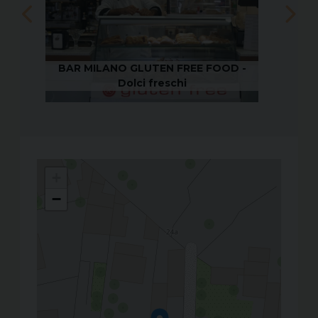
 -
BAR MILANO GLUTEN FREE FOOD -
BAR
Dolci freschi
+
−