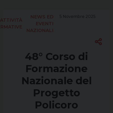
NEWS ED
5 Novembre 2025
ATTIVITÀ
EVENTI
RMATIVE
NAZIONALI
48° Corso di
Formazione
Nazionale del
Progetto
Policoro