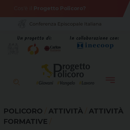
Skip
Cos'è il
Progetto Policoro?
to
content
Un progetto di:
In collaborazione con:
POLICORO
/
ATTIVITÀ
/
ATTIVITÀ
FORMATIVE
/