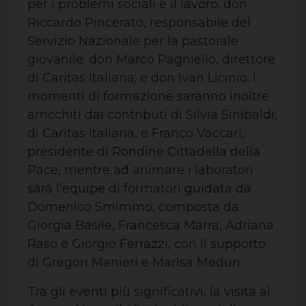
per i problemi sociali e il lavoro; don
Riccardo Pincerato, responsabile del
Servizio Nazionale per la pastorale
giovanile; don Marco Pagniello, direttore
di Caritas Italiana; e don Ivan Licinio. I
momenti di formazione saranno inoltre
arricchiti dai contributi di Silvia Sinibaldi,
di Caritas Italiana, e Franco Vaccari,
presidente di Rondine Cittadella della
Pace, mentre ad animare i laboratori
sarà l’equipe di formatori guidata da
Domenico Smimmo, composta da
Giorgia Basile, Francesca Marra, Adriana
Raso e Giorgio Ferrazzi, con il supporto
di Gregori Manieri e Marisa Meduri.
Tra gli eventi più significativi, la visita al