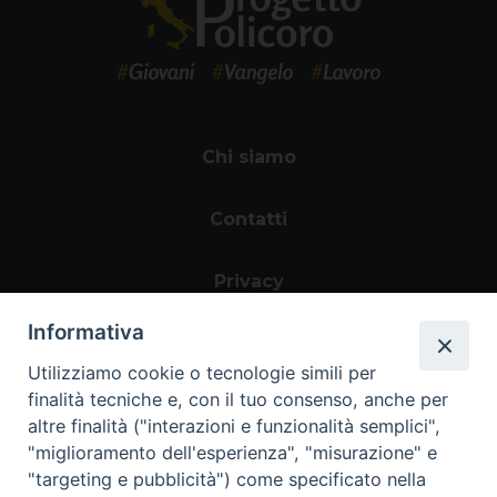
Chi siamo
Contatti
Privacy
Informativa
Utilizziamo cookie o tecnologie simili per
finalità tecniche e, con il tuo consenso, anche per
altre finalità ("interazioni e funzionalità semplici",
"miglioramento dell'esperienza", "misurazione" e
"targeting e pubblicità") come specificato nella
Area riservata