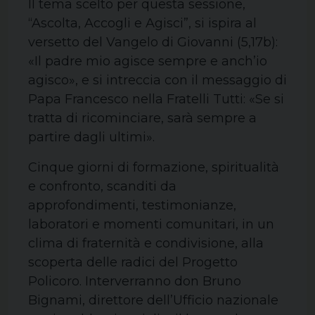
Il tema scelto per questa sessione,
“Ascolta, Accogli e Agisci”, si ispira al
versetto del Vangelo di Giovanni (5,17b):
«Il padre mio agisce sempre e anch’io
agisco», e si intreccia con il messaggio di
Papa Francesco nella Fratelli Tutti: «Se si
tratta di ricominciare, sarà sempre a
partire dagli ultimi».
Cinque giorni di formazione, spiritualità
e confronto, scanditi da
approfondimenti, testimonianze,
laboratori e momenti comunitari, in un
clima di fraternità e condivisione, alla
scoperta delle radici del Progetto
Policoro. Interverranno don Bruno
Bignami, direttore dell’Ufficio nazionale