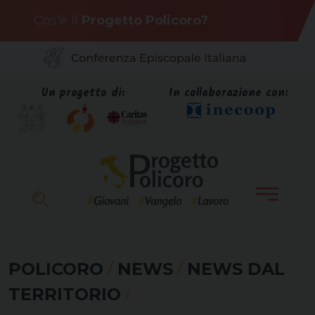
Skip
Cos'è il
Progetto Policoro?
to
content
Un progetto di:
In collaborazione con:
POLICORO
/
NEWS
/
NEWS DAL
TERRITORIO
/