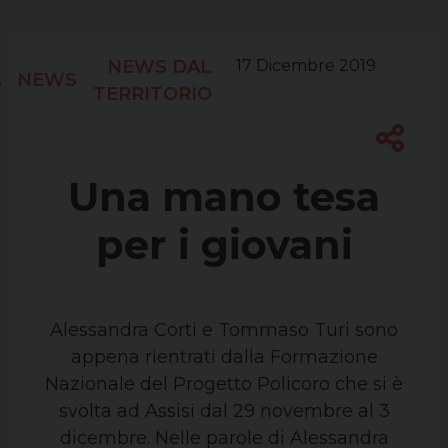
NEWS DAL
17 Dicembre 2019
A
NEWS
TERRITORIO
Una mano tesa
per i giovani
Alessandra Corti e Tommaso Turi sono
appena rientrati dalla Formazione
Nazionale del Progetto Policoro che si è
svolta ad Assisi dal 29 novembre al 3
dicembre. Nelle parole di Alessandra