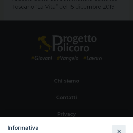
Toscano “La Vita” del 15 dicembre 2019.
Chi siamo
Contatti
Privacy
Informativa