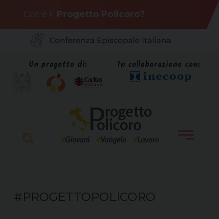
Skip
Cos'è il
Progetto Policoro?
to
content
Un progetto di:
In collaborazione con:
#PROGETTOPOLICORO