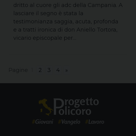
dritto al cuore gli adc della Campania. A
lasciare il segno è stata la
testimonianza saggia, acuta, profonda
e a tratti ironica di don Aniello Tortora,
vicario episcopale per…
Pagine
1
2
3
4
»