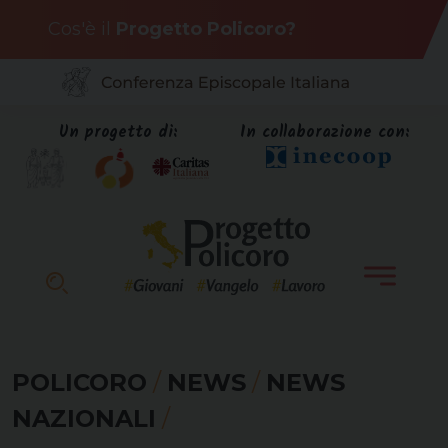
Skip
Cos'è il
Progetto Policoro?
to
content
Un progetto di:
In collaborazione con:
POLICORO
/
NEWS
/
NEWS
NAZIONALI
/