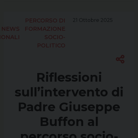
PERCORSO DI
21 Ottobre 2025
NEWS
FORMAZIONE
IONALI
SOCIO-
POLITICO
Riflessioni
sull’intervento di
Padre Giuseppe
Buffon al
percorso socio-