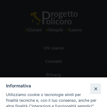
Chi siamo
Contatti
Privacy
Informativa
Utilizziamo cookie o tecnologie simili per
finalità tecniche e, con il tuo consenso, anche per
altre finalità ("interazioni e funzionalità semplici",