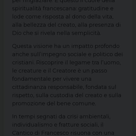
per ringraziare. È questo il cuore della
spiritualità francescana: gratitudine e
lode come risposta al dono della vita,
alla bellezza del creato, alla presenza di
Dio che si rivela nella semplicità.
Questa visione ha un impatto profondo
anche sull’impegno sociale e politico dei
cristiani. Riscoprire il legame tra l’uomo,
le creature e il Creatore è un passo
fondamentale per vivere una
cittadinanza responsabile, fondata sul
rispetto, sulla custodia del creato e sulla
promozione del bene comune.
In tempi segnati da crisi ambientali,
individualismo e fratture sociali, il
Cantico di Francesco risuona con una