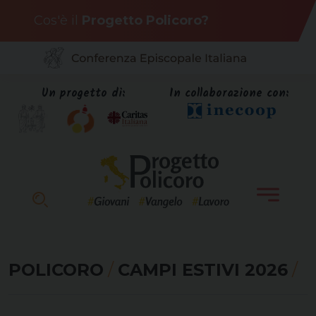
Skip
Cos'è il
Progetto Policoro?
to
content
Un progetto di:
In collaborazione con:
POLICORO
/
CAMPI ESTIVI 2026
/