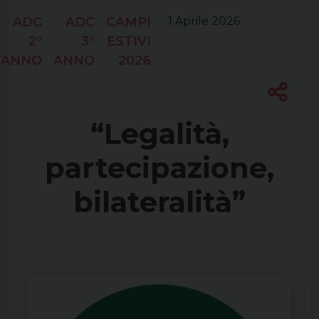
ADC
ADC
CAMPI
1 Aprile 2026
2°
3°
ESTIVI
ANNO
ANNO
2026
“Legalità,
partecipazione,
bilateralità”