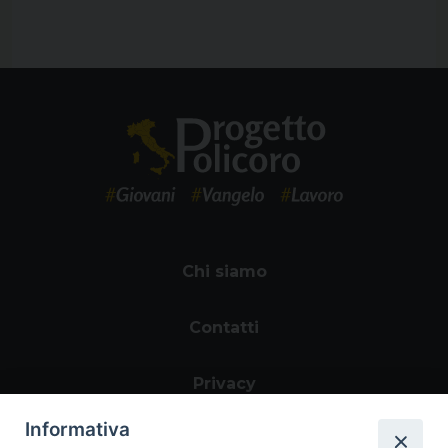
Chi siamo
Contatti
Privacy
Informativa