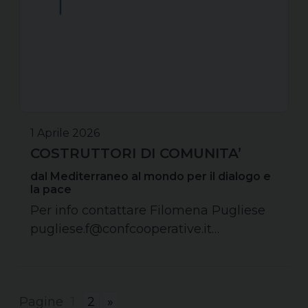
1 Aprile 2026
COSTRUTTORI DI COMUNITA’
dal Mediterraneo al mondo per il dialogo e
la pace
Per info contattare Filomena Pugliese
pugliese.f@confcooperative.it…
Pagine
1
2
»