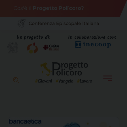
Skip
Cos'è il
Progetto Policoro?
to
content
Un progetto di:
In collaborazione con: