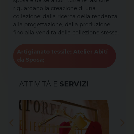
sposa e da sera con tutte le fasi che
riguardano la creazione di una
collezione: dalla ricerca della tendenza
alla progettazione, dalla produzione
fino alla vendita della collezione stessa.
Artigianato tessile; Atelier Abiti
da Sposa;
ATTIVITÀ E
SERVIZI