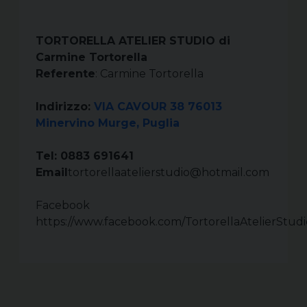
TORTORELLA ATELIER STUDIO di
Carmine Tortorella
Referente
: Carmine Tortorella
Indirizzo:
VIA CAVOUR 38 76013
Minervino Murge, Puglia
Tel: 0883 691641
Email
tortorellaatelierstudio@hotmail.com
Facebook
https://www.facebook.com/TortorellaAtelierStudi