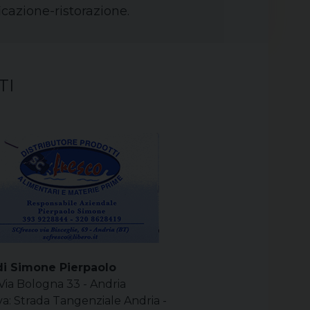
icazione-ristorazione.
TI
 di Simone Pierpaolo
Via Bologna 33 - Andria
a: Strada Tangenziale Andria -