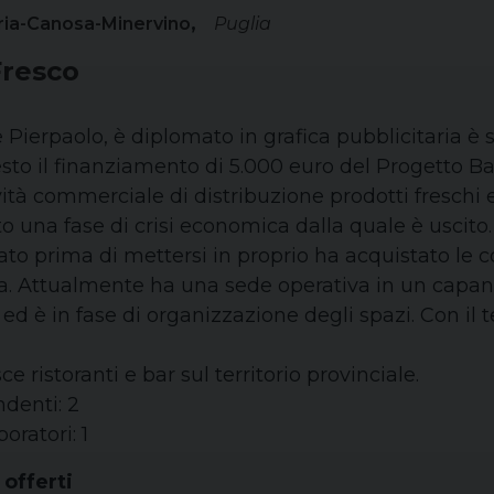
ria-Canosa-Minervino
Puglia
Fresco
Pierpaolo, è diplomato in grafica pubblicitaria è 
sto il finanziamento di 5.000 euro del Progetto Ba
vità commerciale di distribuzione prodotti freschi e
o una fase di crisi economica dalla quale è uscito.
ato prima di mettersi in proprio ha acquistato le
a. Attualmente ha una sede operativa in un capan
 ed è in fase di organizzazione degli spazi. Con il
ce ristoranti e bar sul territorio provinciale.
denti: 2
oratori: 1
 offerti