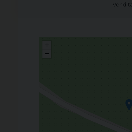
Vendita
+
−