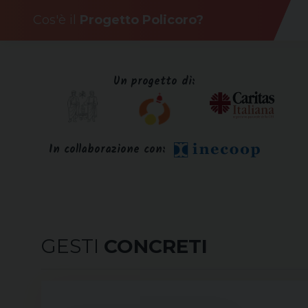
Skip
Cos'è il
Progetto Policoro?
to
content
Un progetto di:
In collaborazione con:
GESTI
CONCRETI