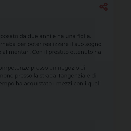
sposato da due anni e ha una figlia.
rnaba per poter realizzare il suo sogno:
 alimentari. Con il prestito ottenuto ha
 competenze presso un negozio di
none presso la strada Tangenziale di
 tempo ha acquistato i mezzi con i quali