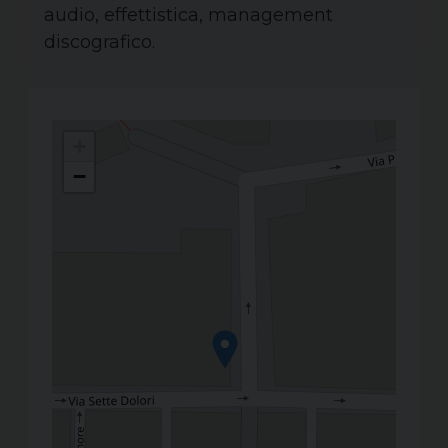
audio, effettistica, management
discografico.
+
−