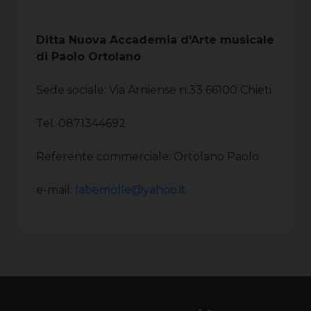
Ditta Nuova Accademia d'Arte musicale
di Paolo Ortolano
Sede sociale: Via Arniense n.33 66100 Chieti
Tel. 0871344692
Referente commerciale: Ortolano Paolo
e-mail:
labemolle@yahoo.it