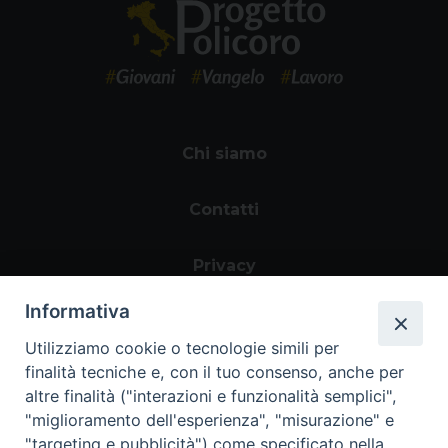
Chi siamo
Contatti
Privacy
Informativa
Utilizziamo cookie o tecnologie simili per
finalità tecniche e, con il tuo consenso, anche per
altre finalità ("interazioni e funzionalità semplici",
"miglioramento dell'esperienza", "misurazione" e
"targeting e pubblicità") come specificato nella
Area riservata