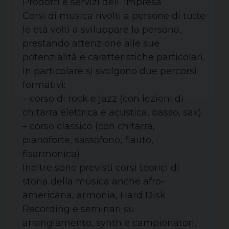
Prodotti e servizi dell’ Impresa
Corsi di musica rivolti a persone di tutte
le età volti a sviluppare la persona,
prestando attenzione alle sue
potenzialità e caratteristiche particolari.
In particolare si svolgono due percorsi
formativi:
– corso di rock e jazz (con lezioni di
chitarra elettrica e acustica, basso, sax)
– corso classico (con chitarra,
pianoforte, sassofono, flauto,
fisarmonica)
Inoltre sono previsti corsi teorici di
storia della musica anche afro-
americana, armonia, Hard Disk
Recording e seminari su
arrangiamento, synth e campionatori,