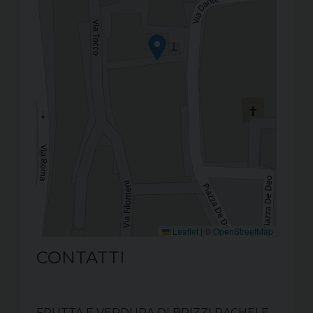
Leaflet
|
©
OpenStreetMap
CONTATTI
FRUTTA E VERDURA DI BRIZZI RACHELE