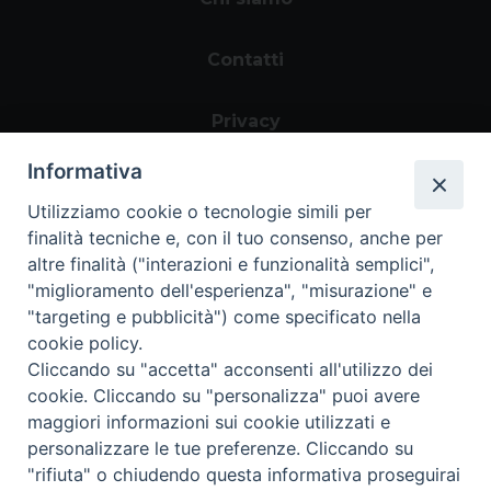
Contatti
Privacy
Informativa
Utilizziamo cookie o tecnologie simili per
finalità tecniche e, con il tuo consenso, anche per
altre finalità ("interazioni e funzionalità semplici",
"miglioramento dell'esperienza", "misurazione" e
"targeting e pubblicità") come specificato nella
Area riservata
cookie policy.
Cliccando su "accetta" acconsenti all'utilizzo dei
cookie. Cliccando su "personalizza" puoi avere
maggiori informazioni sui cookie utilizzati e
personalizzare le tue preferenze. Cliccando su
Informazioni legali
|
Tutela della Privacy
|
"rifiuta" o chiudendo questa informativa proseguirai
Whistleblowing
Copyright ©2024 Progetto