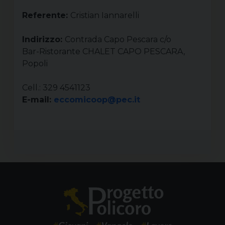
Referente:
Cristian Iannarelli
Indirizzo:
Contrada Capo Pescara c/o
Bar-Ristorante CHALET CAPO PESCARA,
Popoli
Cell.: 329 4541123
E-mail:
eccomicoop@pec.it