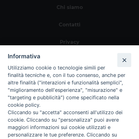
Chi siamo
Contatti
Privacy
Informativa
Utilizziamo cookie o tecnologie simili per
finalità tecniche e, con il tuo consenso, anche per
altre finalità ("interazioni e funzionalità semplici",
"miglioramento dell'esperienza", "misurazione" e
"targeting e pubblicità") come specificato nella
Area riservata
cookie policy.
Cliccando su "accetta" acconsenti all'utilizzo dei
cookie. Cliccando su "personalizza" puoi avere
maggiori informazioni sui cookie utilizzati e
personalizzare le tue preferenze. Cliccando su
Informazioni legali
|
Tutela della Privacy
|