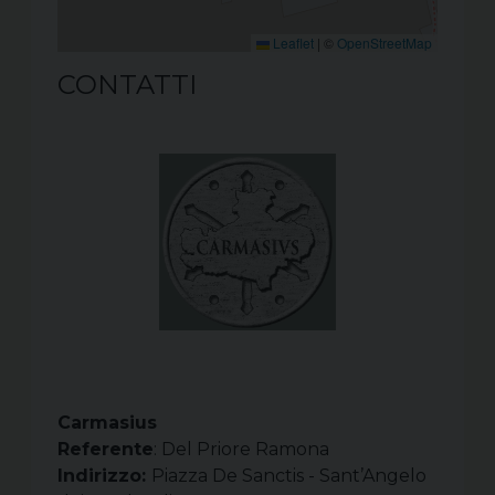
Leaflet
|
©
OpenStreetMap
CONTATTI
Carmasius
Referente
: Del Priore Ramona
Indirizzo:
Piazza De Sanctis - Sant’Angelo