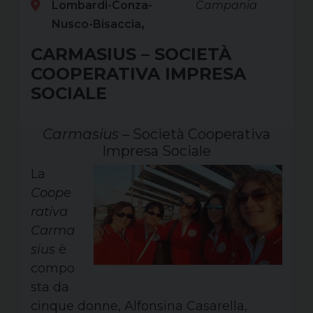
Lombardi-Conza-
Campania
Nusco-Bisaccia
CARMASIUS – SOCIETÀ
COOPERATIVA IMPRESA
SOCIALE
Carmasius
– Società Cooperativa
Impresa Sociale
La
Coope
rativa
Carma
sius
è
compo
sta da
cinque donne, Alfonsina Casarella,