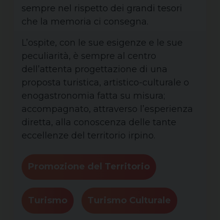
sempre nel rispetto dei grandi tesori
che la memoria ci consegna.
L’ospite, con le sue esigenze e le sue
peculiarità, è sempre al centro
dell’attenta progettazione di una
proposta turistica, artistico-culturale o
enogastronomia fatta su misura;
accompagnato, attraverso l’esperienza
diretta, alla conoscenza delle tante
eccellenze del territorio irpino.
Promozione del Territorio
Turismo
Turismo Culturale