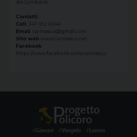
dei Lombardi
Contatti:
Cell.
347-912 0046
Email
carmasius@gmail.com
Sito web
www.carmasius.net
Facebook
https://www.facebook.com/carmasius