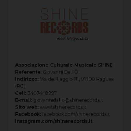
Associazione Culturale Musicale SHINE
Referente
:
Giovanni Dall’Ò
Indirizzo:
Via
del Faggio 111, 97100 Ragusa
(RG)
Cell:
3407448997
E-mail:
giovannidallo@shinerecords.it
Sito web:
www.shinerecords.it
Facebook:
facebook.com/shinerecords.it
Instagram.com/shinerecords.it