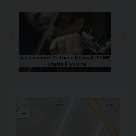
HINE
Associazione Culturale Musicale SHINE
Associ
- Scuola di Musica
+
−