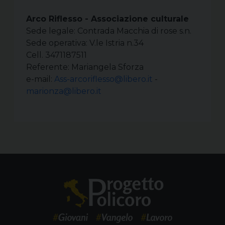
Arco Riflesso - Associazione culturale
Sede legale: Contrada Macchia di rose s.n.
Sede operativa: V.le Istria n.34
Cell. 3471187511
Referente: Mariangela Sforza
e-mail:
Ass-arcoriflesso@libero.it
-
marionza@libero.it