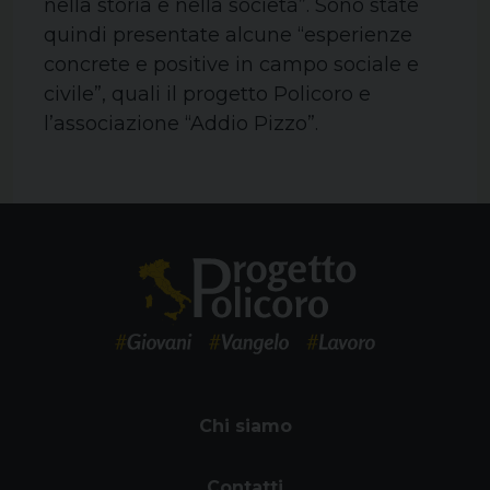
nella storia e nella società”. Sono state
quindi presentate alcune “esperienze
concrete e positive in campo sociale e
civile”, quali il progetto Policoro e
l’associazione “Addio Pizzo”.
Chi siamo
Contatti