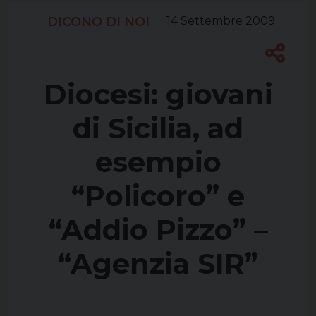
DICONO DI NOI
14 Settembre 2009
Diocesi: giovani
di Sicilia, ad
esempio
“Policoro” e
“Addio Pizzo” –
“Agenzia SIR”