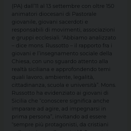
(PA) dall’11 al 13 settembre con oltre 150
animatori diocesani di Pastorale
giovanile, giovani sacerdoti e
responsabili di movimenti, associazioni
e gruppi ecclesiali. “Abbiamo analizzato
– dice mons. Russotto – il rapporto fra i
giovani e l’insegnamento sociale della
Chiesa, con uno sguardo attento alla
realtà siciliana e approfondendo temi
quali lavoro, ambiente, legalità,
cittadinanza, scuola e università”. Mons.
Russotto ha evidenziato ai giovani di
Sicilia che “conoscere significa anche
imparare ad agire, ad impegnarsi in
prima persona”, invitando ad essere
“sempre più protagonisti, da cristiani