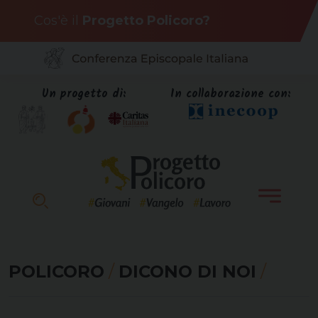
Skip
Cos'è il
Progetto Policoro?
to
content
Un progetto di:
In collaborazione con:
POLICORO
/
DICONO DI NOI
/