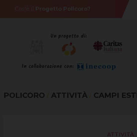
Skip
Cos'è il
Progetto Policoro?
to
content
Un progetto di:
In collaborazione con:
POLICORO
/
ATTIVITÀ
/
CAMPI EST
ATTIVITÀ