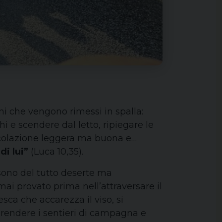
ni che vengono rimessi in spalla:
hi e scendere dal letto, ripiegare le
a colazione leggera ma buona e…
di lui”
(Luca 10,35).
 sono del tutto deserte ma
ai provato prima nell’attraversare il
esca che accarezza il viso, si
aprendere i sentieri di campagna e