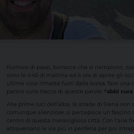
Rumore di passi, borracce che si riempiono, zai
sono le 4:45 di mattina ed è ora di aprire gli occ
ultime cose rimaste fuori dalla borsa, fare un
partire sulle tracce di queste parole:
“abbi cura 
Alle prime luci dell’alba, le strade di Siena non
comunque silenziose; si percepisce un fascino m
centro di questa meravigliosa città. Con l’aria fr
attraversano le vie più in periferia per poi intr