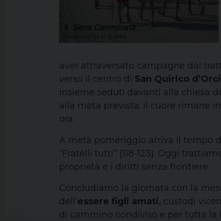
aver attraversato campagne dai tratti
verso il centro di
San Quirico d’Orc
insieme seduti davanti alla chiesa d
alla meta prevista: il cuore rimane 
ora.
A metà pomeriggio arriva il tempo dell
“Fratelli tutti” (118-123). Oggi tratti
proprietà e i diritti senza frontiere.
Concludiamo la giornata con la mes
dell’
essere figli amati
, custodi vice
di cammino condiviso e per tutta la 