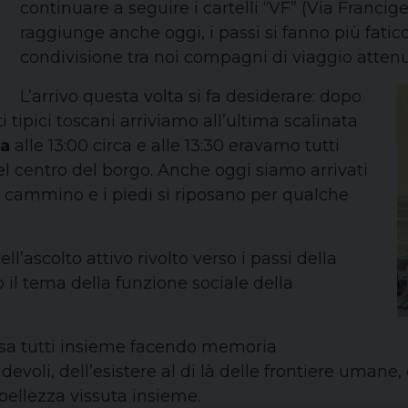
continuare a seguire i cartelli “VF” (Via Francig
raggiunge anche oggi, i passi si fanno più fatico
condivisione tra noi compagni di viaggio attenua
L’arrivo questa volta si fa desiderare: dopo
 tipici toscani arriviamo all’ultima scalinata
ia
alle 13:00 circa e alle 13:30 eravamo tutti
el centro del borgo. Anche oggi siamo arrivati
in cammino e i piedi si riposano per qualche
’ascolto attivo rivolto verso i passi della
amo il tema della funzione sociale della
sa tutti insieme facendo memoria
ndevoli, dell’esistere al di là delle frontiere umane
bellezza vissuta insieme.