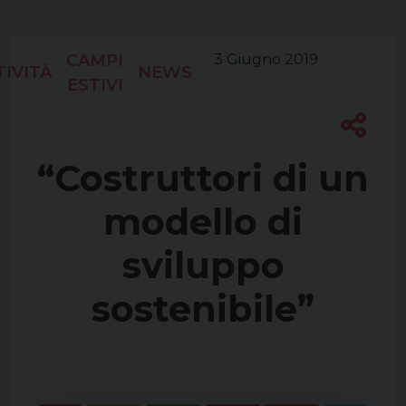
CAMPI
3 Giugno 2019
TIVITÀ
NEWS
ESTIVI
“Costruttori di un
modello di
sviluppo
sostenibile”