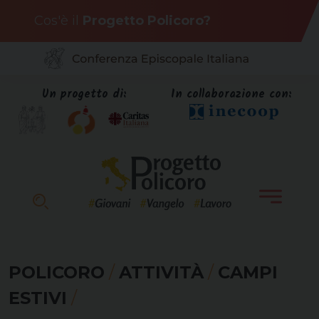
Skip
Cos'è il
Progetto Policoro?
to
content
Un progetto di:
In collaborazione con:
POLICORO
/
ATTIVITÀ
/
CAMPI
ESTIVI
/