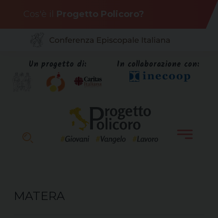
Skip
Cos'è il
Progetto Policoro?
to
content
Un progetto di:
In collaborazione con:
MATERA