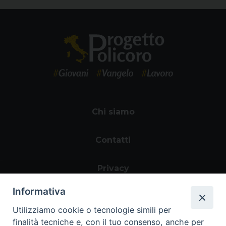
Chi siamo
Contatti
Privacy
Informativa
Utilizziamo cookie o tecnologie simili per
finalità tecniche e, con il tuo consenso, anche per