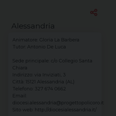
Alessandria
Animatore
: Gloria La Barbera
Tutor
: Antonio De Luca
Sede principale:
c/o Collegio Santa
Chiara
Indirizzo:
via Inviziati, 3
Città:
15121 Alessandria (
AL
)
Telefono:
327 674 0662
Email:
diocesi.alessandria@progettopolicoro.it
Sito web:
http://diocesialessandria.it/