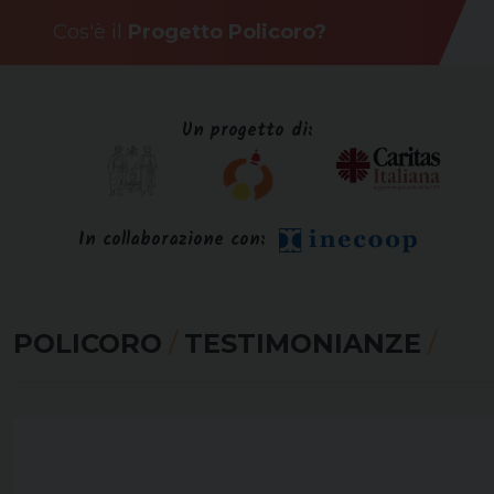
Skip
Cos'è il
Progetto Policoro?
to
content
Un progetto di:
In collaborazione con:
POLICORO
/
TESTIMONIANZE
/