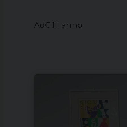
AdC III anno