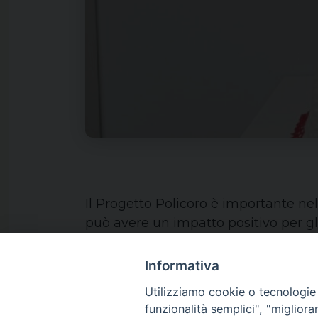
Il Progetto Policoro è importante ne
può avere un impatto positivo per gli 
Informativa
Utilizziamo cookie o tecnologie s
funzionalità semplici", "miglior