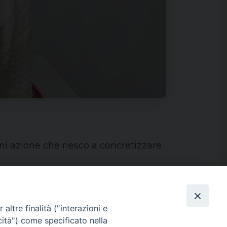
ni azione che riesco a concretizzare
altre finalità ("interazioni e
cità") come specificato nella