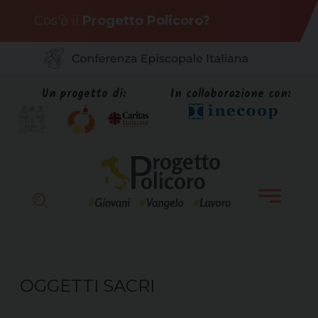
Skip
Cos'è il
Progetto Policoro?
to
content
Un progetto di:
In collaborazione con:
OGGETTI SACRI