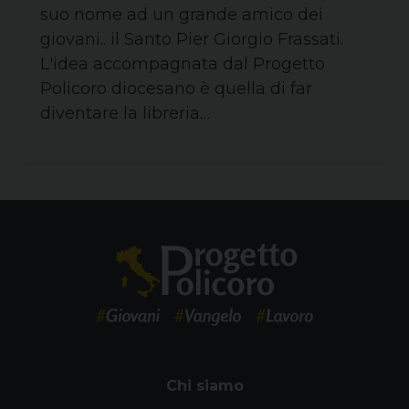
suo nome ad un grande amico dei
giovani.. il Santo Pier Giorgio Frassati.
L'idea accompagnata dal Progetto
Policoro diocesano è quella di far
diventare la libreria…
Chi siamo