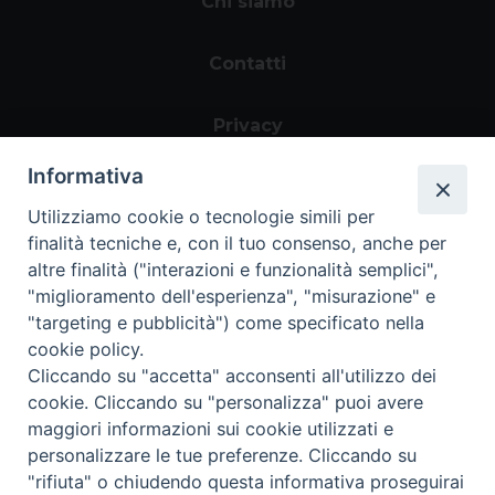
Chi siamo
Contatti
Privacy
Informativa
Utilizziamo cookie o tecnologie simili per
finalità tecniche e, con il tuo consenso, anche per
altre finalità ("interazioni e funzionalità semplici",
"miglioramento dell'esperienza", "misurazione" e
"targeting e pubblicità") come specificato nella
Area riservata
cookie policy.
Cliccando su "accetta" acconsenti all'utilizzo dei
cookie. Cliccando su "personalizza" puoi avere
maggiori informazioni sui cookie utilizzati e
personalizzare le tue preferenze. Cliccando su
Informazioni legali
|
Tutela della Privacy
|
"rifiuta" o chiudendo questa informativa proseguirai
Whistleblowing
Copyright ©2024 Progetto