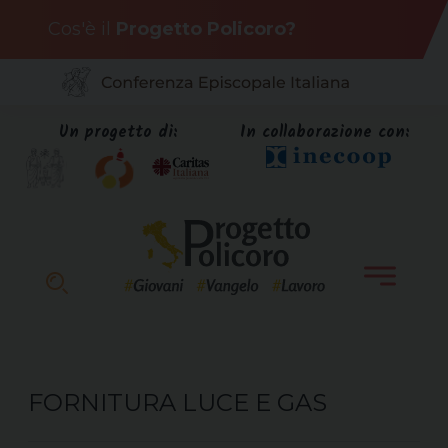
Skip
Cos'è il
Progetto Policoro?
to
content
Un progetto di:
In collaborazione con:
FORNITURA LUCE E GAS