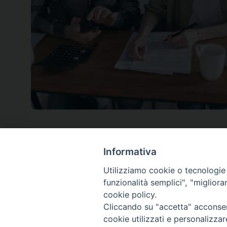
Informativa
Utilizziamo cookie o tecnologie s
funzionalità semplici", "miglior
cookie policy.
Cliccando su "accetta" acconsent
cookie utilizzati e personalizza