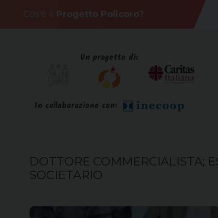
Skip
Cos'è il
Progetto Policoro?
to
content
Un progetto di:
In collaborazione con:
DOTTORE COMMERCIALISTA; ES
SOCIETARIO