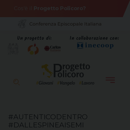
Skip
Cos'è il
Progetto Policoro?
to
content
Un progetto di:
In collaborazione con:
#AUTENTICODENTRO
#DALLESPINEAISEMI