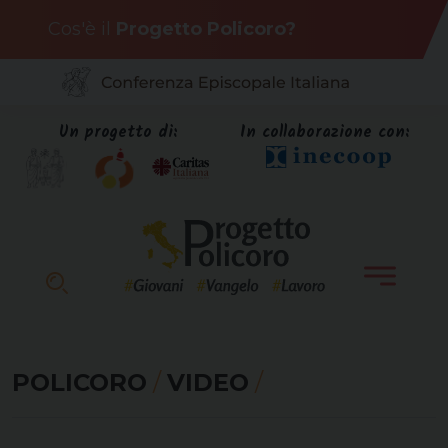
Skip
Cos'è il
Progetto Policoro?
to
content
Un progetto di:
In collaborazione con:
POLICORO
/
VIDEO
/